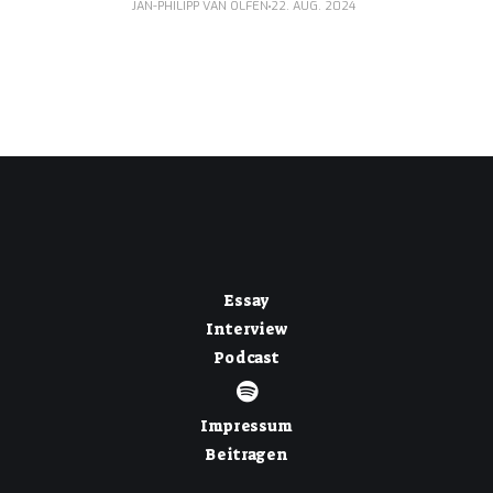
JAN-PHILIPP VAN OLFEN
22. AUG. 2024
Essay
Interview
Podcast
Impressum
Beitragen