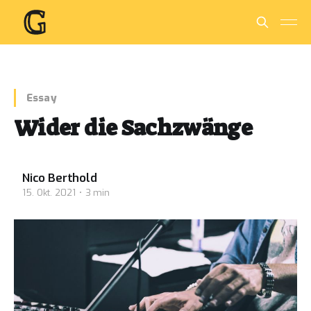
Essay
Wider die Sachzwänge
Nico Berthold
15. Okt. 2021
3 min